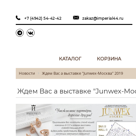
+7 (4942) 54-42-42
zakaz@imperial44.ru
КАТАЛОГ
КОРЗИНА
Новости
Ждем Вас а выставке "Junwex-Москва" 2019
Ждем Вас а выставке "Junwex-Мос