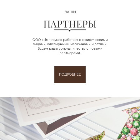
ВАШИ
ПАРТНЕРЫ
ООО «Империал» работает с юридическими
лицами, ювелирными магазинами и сетями.
Будем рады сотрудничеству с новыми
партнерами.
ПОДРОБНЕЕ