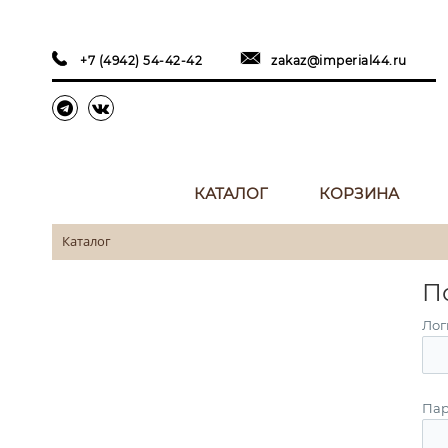
+7 (4942) 54-42-42
zakaz@imperial44.ru
КАТАЛОГ
КОРЗИНА
Каталог
П
Лог
Пар