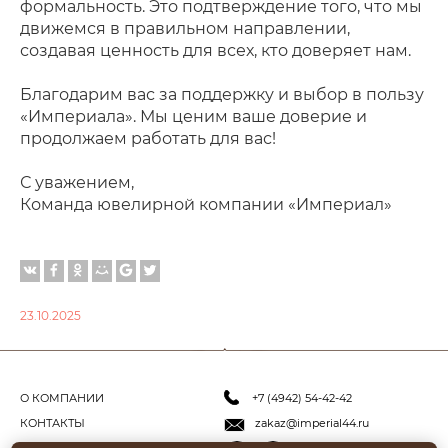
формальность. Это подтверждение того, что мы
движемся в правильном направлении,
создавая ценность для всех, кто доверяет нам.
Благодарим вас за поддержку и выбор в пользу
«Империала». Мы ценим ваше доверие и
продолжаем работать для вас!
С уважением,
Команда ювелирной компании «Империал»
23.10.2025
О КОМПАНИИ
+7 (4942) 54-42-42
КОНТАКТЫ
zakaz@imperial44.ru