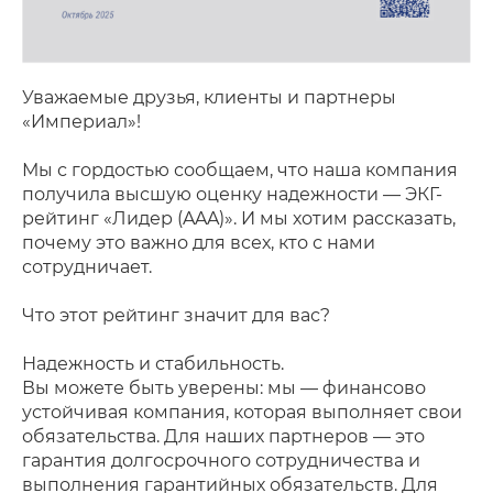
Уважаемые друзья, клиенты и партнеры
«Империал»!
Мы с гордостью сообщаем, что наша компания
получила высшую оценку надежности — ЭКГ-
рейтинг «Лидер (AAA)». И мы хотим рассказать,
почему это важно для всех, кто с нами
сотрудничает.
Что этот рейтинг значит для вас?
Надежность и стабильность.
Вы можете быть уверены: мы — финансово
устойчивая компания, которая выполняет свои
обязательства. Для наших партнеров — это
гарантия долгосрочного сотрудничества и
выполнения гарантийных обязательств. Для