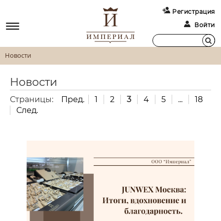
Регистрация
Войти
Новости
Новости
Страницы:
Пред.
1
2
3
4
5
...
18
След.