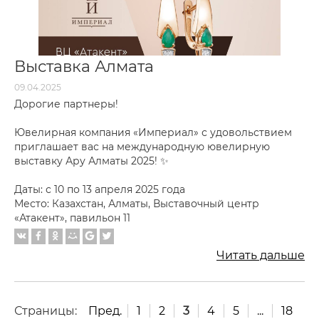
Выставка Алмата
09.04.2025
Дорогие партнеры!
Ювелирная компания «Империал» с удовольствием
приглашает вас на международную ювелирную
выставку Ару Алматы 2025! ✨
Даты: с 10 по 13 апреля 2025 года
Место: Казахстан, Алматы, Выставочный центр
«Атакент», павильон 11
Читать дальше
Страницы:
Пред.
1
2
3
4
5
...
18