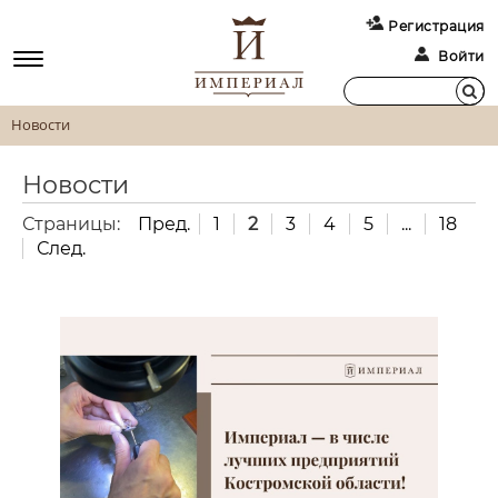
Регистрация
Войти
Новости
Новости
Страницы:
Пред.
1
2
3
4
5
...
18
След.